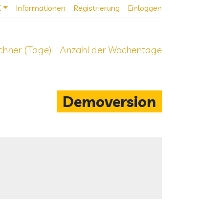
E
Informationen
Registrierung
Einloggen
echner (Tage)
Anzahl der Wochentage
Demoversion