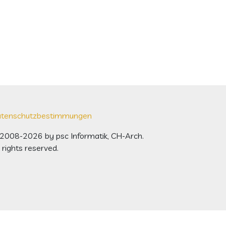
tenschutzbestimmungen
2008-2026 by psc Informatik, CH-Arch.
l rights reserved.