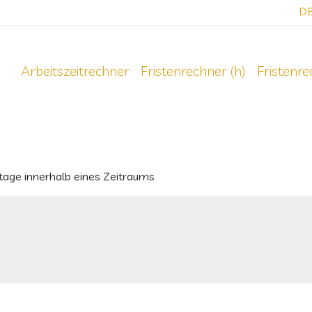
D
Arbeitszeitrechner
Fristenrechner (h)
Fristenr
tage innerhalb eines Zeitraums