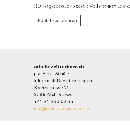
30 Tage kostenlos die Vollversion test
Jetzt registrieren
arbeitszeitrechner.ch
psc Peter Schütz
Informatik-Dienstleistungen
Bibernstrasse 22
3296 Arch, Schweiz
+41 31 333 02 55
info@arbeitszeitrechner.ch