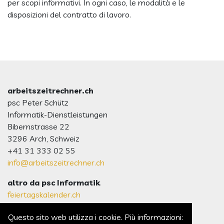
per scopi informativi. In ogni caso, le modalità e le
disposizioni del contratto di lavoro.
arbeitszeitrechner.ch
psc Peter Schütz
Informatik-Dienstleistungen
Bibernstrasse 22
3296 Arch, Schweiz
+41 31 333 02 55
info@arbeitszeitrechner.ch
altro da psc Informatik
feiertagskalender.ch
psc.ch Homepage
Questo sito web utilizza i cookie. Più informazioni: