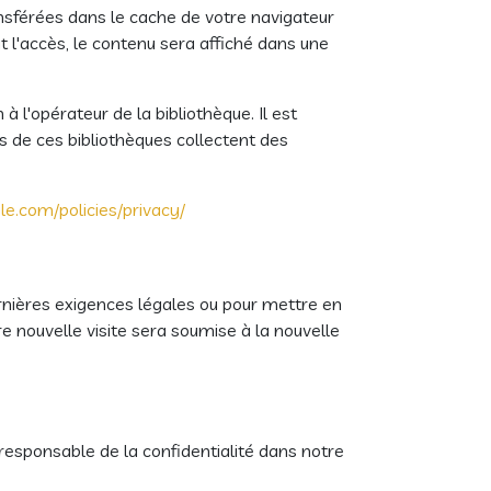
nsférées dans le cache de votre navigateur
t l'accès, le contenu sera affiché dans une
l'opérateur de la bibliothèque. Il est
rs de ces bibliothèques collectent des
e.com/policies/privacy/
ernières exigences légales ou pour mettre en
e nouvelle visite sera soumise à la nouvelle
 responsable de la confidentialité dans notre