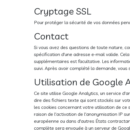
Cryptage SSL
Pour protéger la sécurité de vos données pend
Contact
Si vous avez des questions de toute nature, c
spécification d'une adresse e-mail valide. Cel
supplémentaires est facultative. Les informat
suivi. Après avoir complété la demande, vou
Utilisation de Google 
Ce site utilise Google Analytics, un service d'a
dire des fichiers texte qui sont stockés sur vo
les cookies concernant votre utilisation de c
raison de l'activation de l'anonymisation IP 
européenne ou dans d'autres États contractan
complète sera envoyée à un serveur de Google 