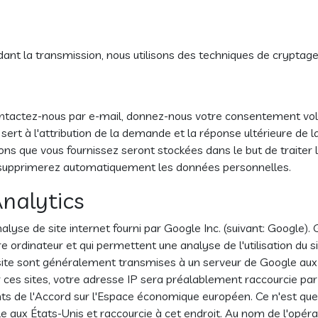
ant la transmission, nous utilisons des techniques de cryptage
ontactez-nous par e-mail, donnez-nous votre consentement volo
a sert à l'attribution de la demande et la réponse ultérieure de
ions que vous fournissez seront stockées dans le but de traiter
s supprimerez automatiquement les données personnelles.
Analytics
nalyse de site internet fourni par Google Inc. (suivant: Google). 
tre ordinateur et qui permettent une analyse de l'utilisation du
e site sont généralement transmises à un serveur de Google aux
sur ces sites, votre adresse IP sera préalablement raccourcie p
ts de l'Accord sur l'Espace économique européen. Ce n'est que
aux États-Unis et raccourcie à cet endroit. Au nom de l'opérate