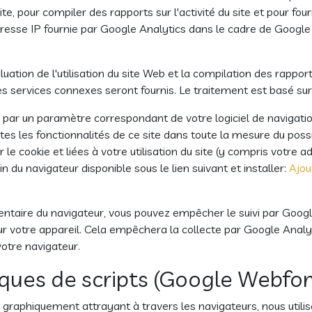
te, pour compiler des rapports sur l'activité du site et pour fourni
 L'adresse IP fournie par Google Analytics dans le cadre de Goog
ation de l'utilisation du site Web et la compilation des rapports
tres services connexes seront fournis. Le traitement est basé sur 
ar un paramètre correspondant de votre logiciel de navigation;
outes les fonctionnalités de ce site dans toute la mesure du pos
 cookie et liées à votre utilisation du site (y compris votre a
du navigateur disponible sous le lien suivant et installer:
Ajou
ntaire du navigateur, vous pouvez empêcher le suivi par Googl
sur votre appareil. Cela empêchera la collecte par Google Analy
 votre navigateur.
hèques de scripts (Google Webfon
graphiquement attrayant à travers les navigateurs, nous utiliso