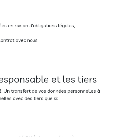
s en raison d'obligations légales,
contrat avec nous.
sponsable et les tiers
é. Un transfert de vos données personnelles à
lles avec des tiers que si: