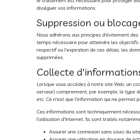
le traitement est nécessaire pour protéger les 
divulguer vos informations.
Suppression ou blocag
Nous adhérons aux principes d'évitement des
temps nécessaire pour atteindre les objectifs m
respectif ou l'expiration de ces délais, les
supprimées.
Collecte d'informations
Lorsque vous accédez à notre site Web, un coo
serveur) comprennent, par exemple, le type de
etc. Ce n'est que l'information qui ne permet p
Ces informations sont techniquement nécessai
l'utilisation d'Internet. Ils sont traités notamm
Assurer une connexion sans souci du sit
Assurer une utilisation en douceur de not