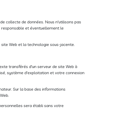
de collecte de données. Nous n'utilisons pas
ps responsable et éventuellement le
site Web et la technologie sous-jacente.
exte transférés d'un serveur de site Web à
isé, système d'exploitation et votre connexion
nateur. Sur la base des informations
 Web.
personnelles sera établi sans votre