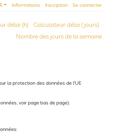
R
Informations
Inscription
Se connecter
ur délai (h)
Calculateur délai (jours)
Nombre des jours de la semaine
sur la protection des données de l'UE
onnées, voir page bas de page).
données: