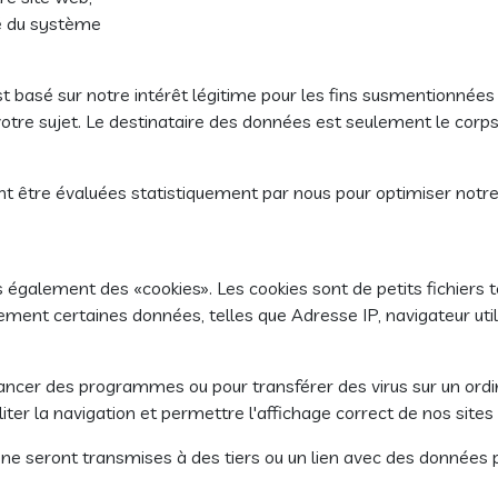
ité du système
 basé sur notre intérêt légitime pour les fins susmentionnées 
 votre sujet. Le destinataire des données est seulement le cor
 être évaluées statistiquement par nous pour optimiser notre 
 également des «cookies». Les cookies sont de petits fichiers t
ment certaines données, telles que Adresse IP, navigateur util
lancer des programmes ou pour transférer des virus sur un ordi
iter la navigation et permettre l'affichage correct de nos sites
ne seront transmises à des tiers ou un lien avec des données 