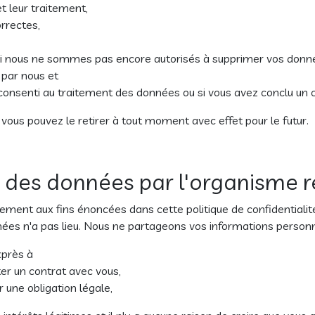
t leur traitement,
rrectes,
si nous ne sommes pas encore autorisés à supprimer vos donnée
 par nous et
 consenti au traitement des données ou si vous avez conclu un 
ous pouvez le retirer à tout moment avec effet pour le futur.
t des données par l'organisme re
ment aux fins énoncées dans cette politique de confidentialit
nées n'a pas lieu. Nous ne partageons vos informations personne
près à
er un contrat avec vous,
 une obligation légale,