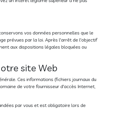
avez un intérêt légitime supérieur à ne pas
conservons vos données personnelles que le
 prévues par la loi. Après l'arrêt de l'objectif
ent aux dispositions légales bloquées ou
notre site Web
érale. Ces informations (fichiers journaux du
omaine de votre fournisseur d'accès Internet,
ées par vous et est obligatoire lors de