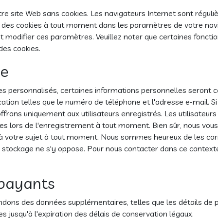
re site Web sans cookies. Les navigateurs Internet sont réguli
n des cookies à tout moment dans les paramètres de votre naviga
 modifier ces paramètres. Veuillez noter que certaines foncti
 des cookies.
te
vices personnalisés, certaines informations personnelles seront c
ion telles que le numéro de téléphone et l'adresse e-mail. Si
frons uniquement aux utilisateurs enregistrés. Les utilisateurs
es lors de l'enregistrement à tout moment. Bien sûr, nous vou
à votre sujet à tout moment. Nous sommes heureux de les corr
 stockage ne s'y oppose. Pour nous contacter dans ce contexte, 
 payants
ndons des données supplémentaires, telles que les détails de
jusqu'à l'expiration des délais de conservation légaux.