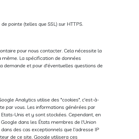
 de pointe (telles que SSL) sur HTTPS.
ntaire pour nous contacter. Cela nécessite la
 la même. La spécification de données
 la demande et pour d'éventuelles questions de
Google Analytics utilise des "cookies", c'est-à-
 site par vous. Les informations générées par
 Etats-Unis et y sont stockées. Cependant, en
ar Google dans les États membres de l'Union
 dans des cas exceptionnels que l'adresse IP
ur de ce site, Google utilisera ces