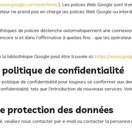
//www.google.com/webfonts/
). Les polices Web Google sont tra
gateur ne prend pas en charge les polices Web Google ou interdi
iothèques de polices déclenche automatiquement une connexion à 
core si et dans l'affirmative à quelles fins - que les opérateu
e la bibliothèque Google peut être trouvée ici:
https://www.googl
politique de confidentialité
 politique de confidentialité pour toujours se conformer aux d
fidentialité, tels que l'introduction de nouveaux services. Votr
de protection des données
ité, veuillez nous contacter par e-mail ou contacter la personne