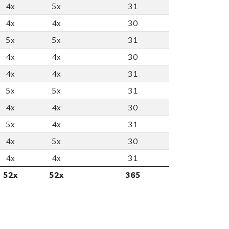
4x
5x
31
4x
4x
30
5x
5x
31
4x
4x
30
4x
4x
31
5x
5x
31
4x
4x
30
5x
4x
31
4x
5x
30
4x
4x
31
52x
52x
365