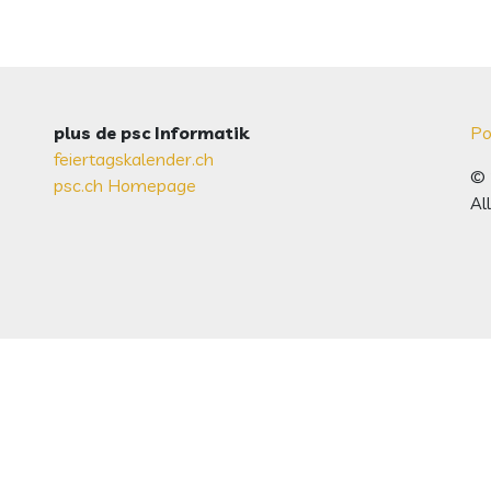
plus de psc Informatik
Po
feiertagskalender.ch
© 
psc.ch Homepage
Al